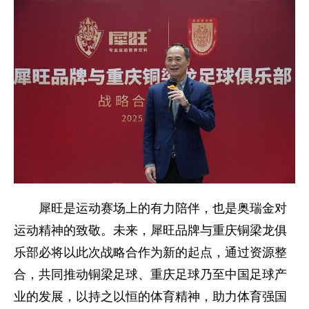
犀旺是运动赛场上的有力陪伴，也是奥瑞金对
运动精神的致敬。未来，犀旺品牌与重庆铜梁龙俱
乐部必将以此次战略合作为新的起点，通过资源整
合，共同推动铜梁足球、重庆足球乃至中国足球产
业的发展，以持之以恒的体育精神，助力体育强国