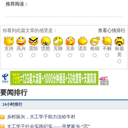
推荐阅读：
你看到此篇文章的感受是：
查看心情排行
支持
高兴
震惊
愤怒
无聊
无奈
谎言
枪稿
不解
标题
党
要闻排行
24小时排行
乡村振兴，大工学子助力法哈牛村
1
大工学子社会实践纪实——寻梦家乡·“芯”
2