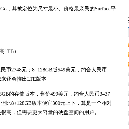
 Go，其被定位为尺寸最小、价格最亲民的Surface平
高1TB）
民币2748元；8+128GB版549美元，约合人民币
未来还会推出LTE版本。
128GB的存储版本，售价499美元，约合人民币3437
，但比8+128GB版本便宜300元上下，算是一个相对
是很高，但需要更大容量的硬盘空间的用户。