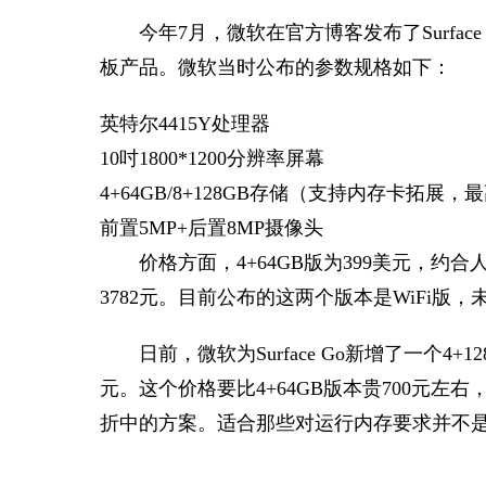
今年7月，微软在官方博客发布了Surface
板产品。微软当时公布的参数规格如下：
英特尔4415Y处理器
10吋1800*1200分辨率屏幕
4+64GB/8+128GB存储（支持内存卡拓展，最
前置5MP+后置8MP摄像头
价格方面，4+64GB版为399美元，约合人
3782元。目前公布的这两个版本是WiFi版，
日前，微软为Surface Go新增了一个4+
元。这个价格要比4+64GB版本贵700元左右
折中的方案。适合那些对运行内存要求并不