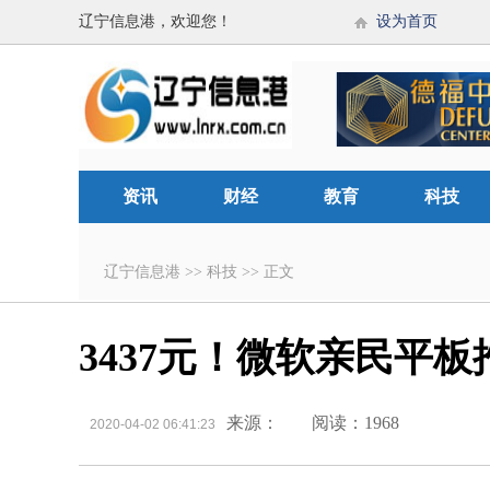
辽宁信息港，欢迎您！
设为首页
资讯
财经
教育
科技
辽宁信息港
>>
科技
>>
正文
3437元！微软亲民平板推
来源：
阅读：1968
2020-04-02 06:41:23