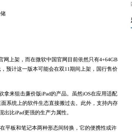
仅在美国官网上架，而在微软中国官网目前依然只有4+64GB
988元，预计这一版本可能会在双11期间上架，国行售价
是微软拿来狙击廉价版iPad的产品。虽然iOS在应用适配
桌面系统上的软件生态直接搬过去。此外，支持内存
展现出比iPad更强的生产力属性。
它可以在平板和笔记本两种形态间转换，它的便携性或许