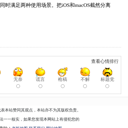
同时满足两种使用场景。把iOS和macOS截然分离
查看心情排行
聊
无奈
谎言
枪稿
不解
标题党
代表本站赞同其观点，本站亦不为其版权负责。
无法一一核实，如果您发现本网站上有侵犯您的