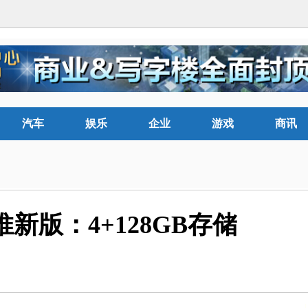
汽车
娱乐
企业
游戏
商讯
新版：4+128GB存储