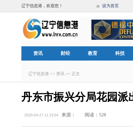
辽宁信息港，欢迎您！
设为首页
资讯
财经
教育
科技
辽宁信息港
>>
资讯
>>
正文
丹东市振兴分局花园派
来源：
阅读：528
2020-04-27 11:23:04