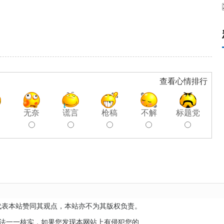
查看心情排行
聊
无奈
谎言
枪稿
不解
标题党
代表本站赞同其观点，本站亦不为其版权负责。
无法一一核实，如果您发现本网站上有侵犯您的