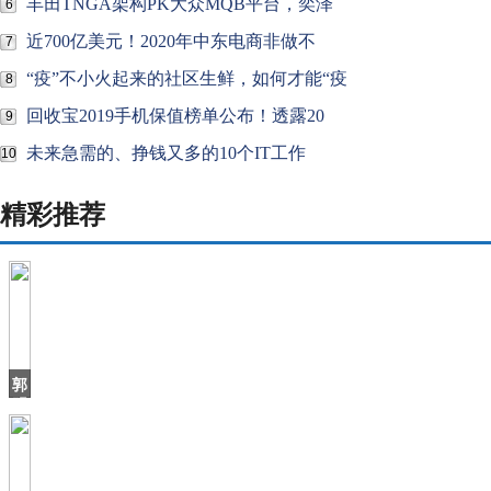
丰田TNGA架构PK大众MQB平台，奕泽
6
近700亿美元！2020年中东电商非做不
7
“疫”不小火起来的社区生鲜，如何才能“疫
8
回收宝2019手机保值榜单公布！透露20
9
未来急需的、挣钱又多的10个IT工作
10
精彩推荐
郭
明
錤：
比
亚
迪