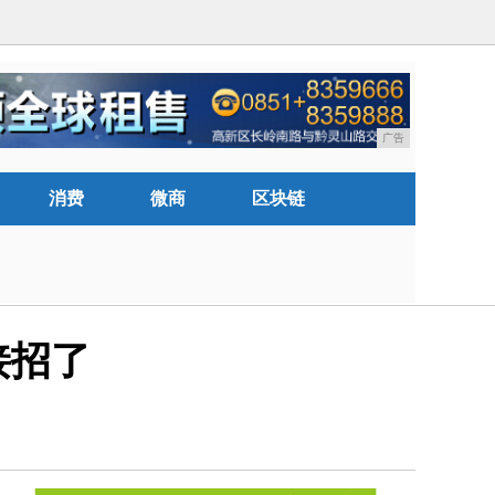
广告
消费
微商
区块链
接招了