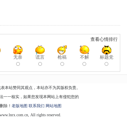
查看心情排行
聊
无奈
谎言
枪稿
不解
标题党
代表本站赞同其观点，本站亦不为其版权负责。
无法一一核实，如果您发现本网站上有侵犯您的
删除！
老版地图
联系我们
网站地图
.lnrx.com.cn, All rights reserved.