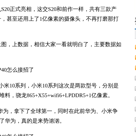
S20正式亮相，这交S20和前作一样，共有三款产
，甚至还用上了1亿像素的摄像头，不再打磨那打
上图，上数据，相信大家一看就明白了，主要数据如
小米10系列，小米10系列这次是两款型号，分别是
，骁龙865+X55+wifi6+LPDDR5+1亿像素。
过了华为，拿下了全球第一，同时在此前华为、小米争
超过了华为，真的是来势汹汹。