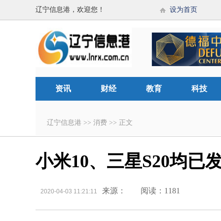
辽宁信息港，欢迎您！
设为首页
资讯
财经
教育
科技
辽宁信息港
>>
消费
>>
正文
小米10、三星S20均已
来源：
阅读：1181
2020-04-03 11:21:11