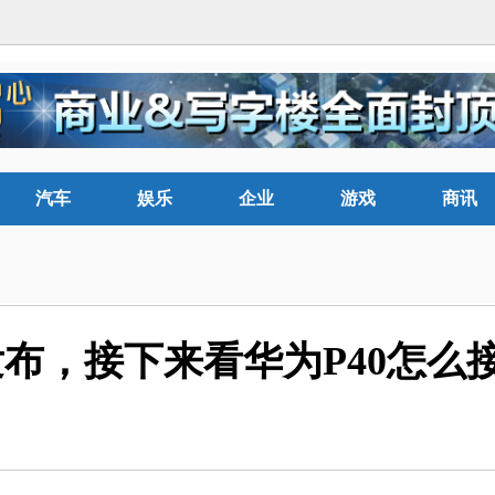
汽车
娱乐
企业
游戏
商讯
发布，接下来看华为P40怎么