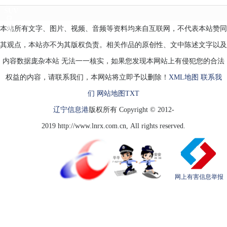
座
SUV
只
本站所有文字、图片、视频、音频等资料均来自互联网，不代表本站赞同
要
4.9
其观点，本站亦不为其版权负责。相关作品的原创性、文中陈述文字以及
内容数据庞杂本站 无法一一核实，如果您发现本网站上有侵犯您的合法
权益的内容，请联系我们，本网站将立即予以删除！
XML地图
联系我
们
网站地图
TXT
辽宁信息港
版权所有 Copyright © 2012-
2019 http://www.lnrx.com.cn, All rights reserved.
网上有害信息举报