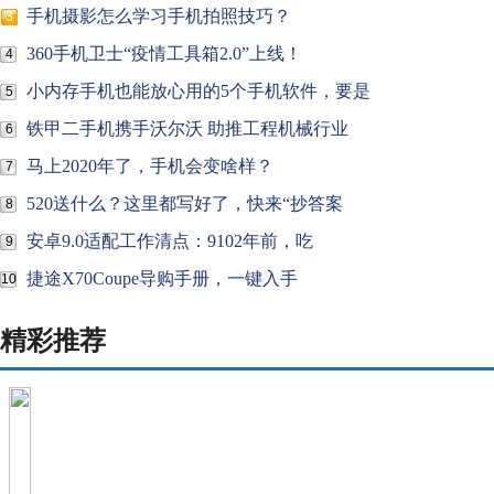
手机摄影怎么学习手机拍照技巧？
3
360手机卫士“疫情工具箱2.0”上线！
4
小内存手机也能放心用的5个手机软件，要是
5
铁甲二手机携手沃尔沃 助推工程机械行业
6
马上2020年了，手机会变啥样？
7
520送什么？这里都写好了，快来“抄答案
8
安卓9.0适配工作清点：9102年前，吃
9
捷途X70Coupe导购手册，一键入手
10
精彩推荐