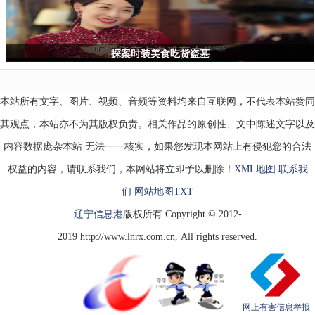
述：
《清
明
上
探案时装美食吃货盗墓
本站所有文字、图片、视频、音频等资料均来自互联网，不代表本站赞同
其观点，本站亦不为其版权负责。相关作品的原创性、文中陈述文字以及
内容数据庞杂本站 无法一一核实，如果您发现本网站上有侵犯您的合法
权益的内容，请联系我们，本网站将立即予以删除！
XML地图
联系我
们
网站地图
TXT
辽宁信息港
版权所有 Copyright © 2012-
2019 http://www.lnrx.com.cn, All rights reserved.
网上有害信息举报