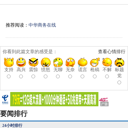
推荐阅读：
中华商务在线
你看到此篇文章的感受是：
查看心情排行
支持
高兴
震惊
愤怒
无聊
无奈
谎言
枪稿
不解
标题
党
要闻排行
24小时排行