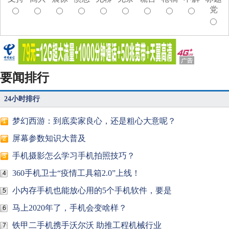
党
要闻排行
24小时排行
梦幻西游：到底卖家良心，还是粗心大意呢？
1
屏幕参数知识大普及
2
手机摄影怎么学习手机拍照技巧？
3
360手机卫士“疫情工具箱2.0”上线！
4
小内存手机也能放心用的5个手机软件，要是
5
马上2020年了，手机会变啥样？
6
铁甲二手机携手沃尔沃 助推工程机械行业
7