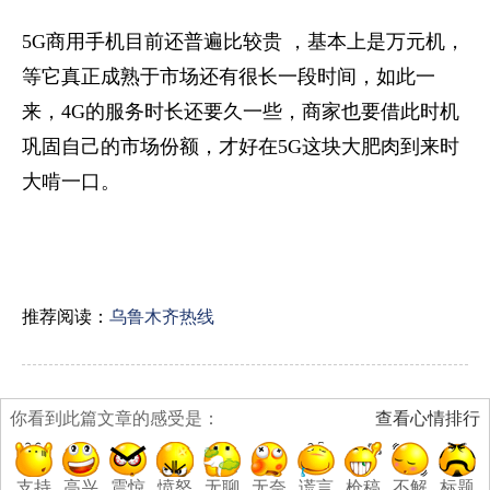
​5G商用手机目前还普遍比较贵 ，基本上是万元机，
等它真正成熟于市场还有很长一段时间，如此一
来，4G的服务时长还要久一些，商家也要借此时机
巩固自己的市场份额，才好在5G这块大肥肉到来时
大啃一口。
推荐阅读：
乌鲁木齐热线
你看到此篇文章的感受是：
查看心情排行
支持
高兴
震惊
愤怒
无聊
无奈
谎言
枪稿
不解
标题