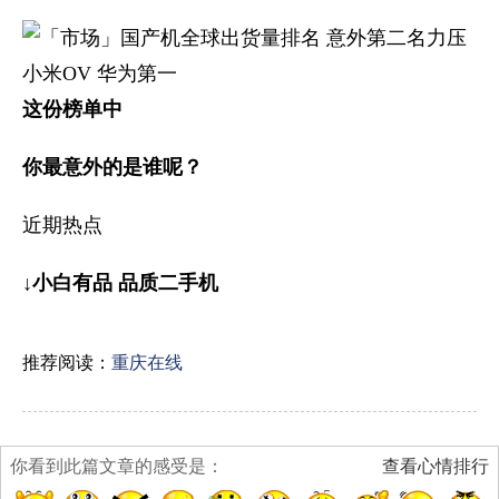
这份榜单中
你最意外的是谁呢？
近期热点
↓
小白有品 品质二手机
推荐阅读：
重庆在线
你看到此篇文章的感受是：
查看心情排行