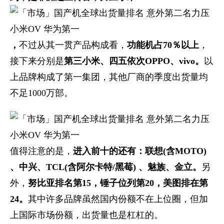
，
不过从其一贯产品构成看，
功能机占70％以上
，
接下来分别是
第三小米、四五依次OPPO、vivo。
以
上品牌构成了第一集团，其他厂商的季度出货量均
不足1000万部。
值得注意的是，
进入前十的还有：联想(含MOTO)
、中兴、TCL(含阿尔卡特/黑莓) 、魅族、金立。
另
外，
努比亚排名第15，锤子位列第20，美图排在第
24。
其中许多品牌虽然国内份额不在上位圈，但加
上国际市场份额，出货量也是杠杠的。