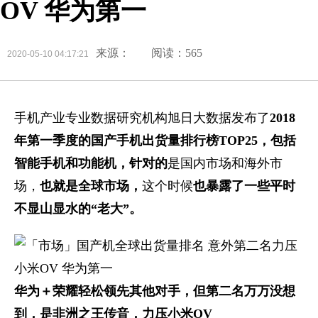
OV 华为第一
来源：
阅读：565
2020-05-10 04:17:21
手机产业专业数据研究机构旭日大数据发布了
2018
年第一季度的国产手机出货量排行榜TOP25，包括
智能手机和功能机，针对的
是国内市场和海外市
场，
也就是全球市场，
这个时候
也暴露了一些平时
不显山显水的“老大”。
华为＋荣耀轻松领先其他对手，但第二名万万没想
到，是非洲之王传音，力压小米OV