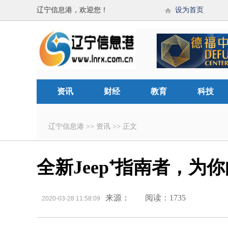
辽宁信息港，欢迎您！
设为首页
资讯
财经
教育
科技
辽宁信息港
>>
资讯
>>
正文
全新Jeep⁺指南者，为
来源：
阅读：1735
2020-03-28 11:58:09