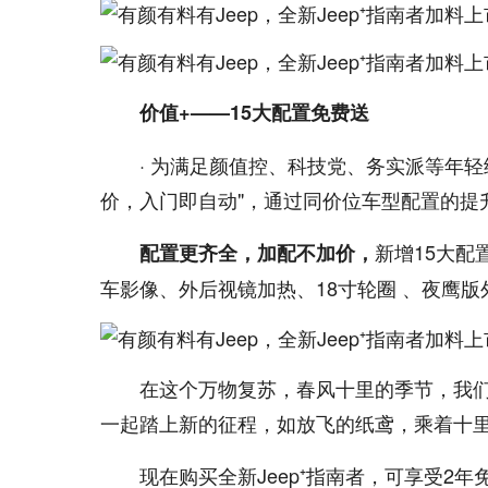
价值+——15大配置免费送
· 为满足颜值控、科技党、务实派等年轻细
价，入门即自动"，通过同价位车型配置的提
新增15大配
配置更齐全，加配不加价，
车影像、外后视镜加热、18寸轮圈 、夜鹰版
在这个万物复苏，春风十里的季节，我们
一起踏上新的征程，如放飞的纸鸢，乘着十
现在购买全新Jeep⁺指南者，可享受2