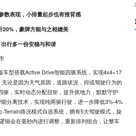
参数表现，小排量起步也有推背感
升20%，豪牌方能与之相媲美
，出行多一份安稳与和谐
车型搭载Active Drive智能四驱系统，实现4x4=17
，无论是因为天气原因，道路状况，抑或驾驶行为的
为四驱，实时动态分配扭矩，提升抓地力，默默守护
能分离技术，实现纯两驱行驶，进一步降低3%-4%
c-Terrain路况模式自选系统，拥有5大驾驶模式，旋
控制逻辑会在毫秒内进行调整，重新排列组合，让整车