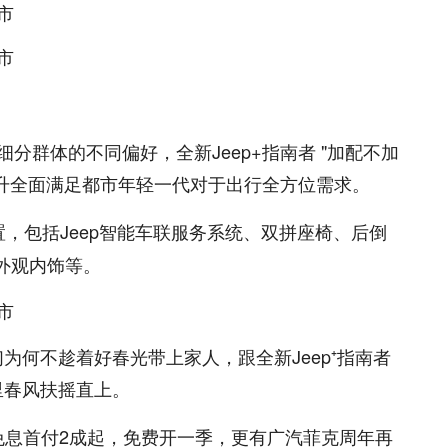
分群体的不同偏好，全新Jeep+指南者 "加配不加
升全面满足都市年轻一代对于出行全方位需求。
置，包括Jeep智能车联服务系统、双拼座椅、后倒
外观内饰等。
为何不趁着好春光带上家人，跟全新Jeep⁺指南者
里春风扶摇直上。
年免息首付2成起，免费开一季，更有广汽菲克周年再