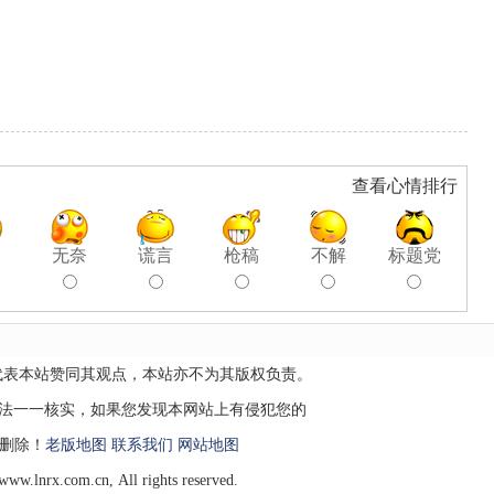
查看心情排行
聊
无奈
谎言
枪稿
不解
标题党
代表本站赞同其观点，本站亦不为其版权负责。
无法一一核实，如果您发现本网站上有侵犯您的
删除！
老版地图
联系我们
网站地图
.lnrx.com.cn, All rights reserved.