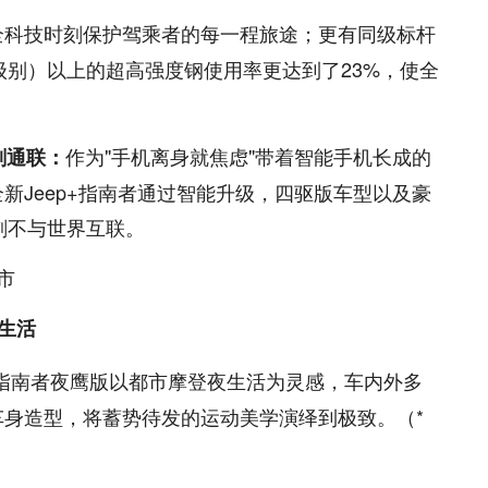
全科技时刻保护驾乘者的每一程旅途；更有同级标杆
艇级别）以上的超高强度钢使用率更达到了23%，使全
作为"手机离身就焦虑"带着智能手机长成的
刻通联：
新Jeep+指南者通过智能升级，四驱版车型以及豪
刻不与世界互联。
生活
p+指南者夜鹰版以都市摩登夜生活为灵感，车内外多
身造型，将蓄势待发的运动美学演绎到极致。（*