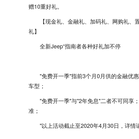
赠10重好礼。
【现金礼、金融礼、加码礼、网购礼、
礼】
全新Jeep⁺指南者各种好礼加不停
"免费开一季"指前3个月0月供的金融优惠
车型；
"免费开一季"与"2年免息"二者不可同
准；
"以上活动截止至2020年4月30日，详