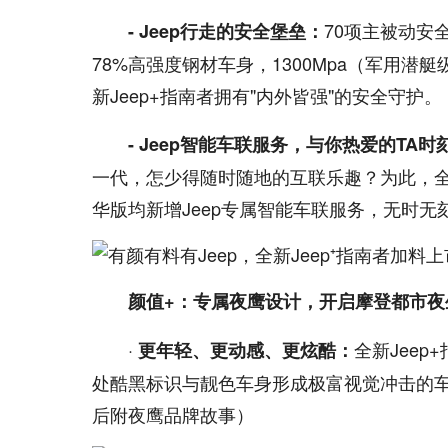
70项主被动安
- Jeep行走的安全堡垒：
78%高强度钢材车身，1300Mpa（军用潜
新Jeep+指南者拥有"内外皆强"的安全守护。
- Jeep智能车联服务，与你热爱的TA时
一代，怎少得随时随地的互联乐趣？为此，全
华版均新增Jeep专属智能车联服务，无时无
颜值+：专属夜鹰设计，开启摩登都市夜
·
全新Jee
更年轻、更动感、更炫酷：
处酷黑标识与靓色车身形成极富视觉冲击的车
后附夜鹰品牌故事）