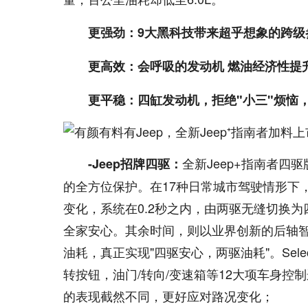
更强劲：9大黑科技带来超乎想象的跨级
更高效：会呼吸的发动机 燃油经济性提
更平稳：四缸发动机，拒绝"小三"烦恼
全新Jeep+指南者四驱版
-Jeep招牌四驱：
的全方位保护。在17种日常城市驾驶情形下
变化，系统在0.2秒之内，由两驱无缝切换
全家安心。其余时间，则以业界创新的后轴智
油耗，真正实现"四驱安心，两驱油耗"。Sele
转按钮，油门/转向/变速箱等12大项车身
的表现截然不同，更好应对路况变化；