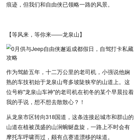
痕迹，但我们和自由侠已领略一路的风景。
【等风来，等你来——龙泉山】
作为驾龄五年，十二万公里的老司机，小强说他娴
熟的车技初始于龙泉山弯多坡陡狭窄的山道上。这
位号称"龙泉山车神"的老司机在初冬的某个早晨拉着
我的手说，想不想去散散心？！
从龙泉市区转向318国道，这条连接起城市和群山的
山道在植被茂盛的山涧蜿蜒盘旋，一路上不时会有
摩托车呼啸而过，颇有点赛道漂移的味道。