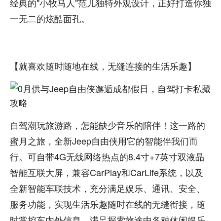
经典的"小牧马人"范儿独特外观设计，正好打造你独
一无二的炫酷面孔。
【就喜欢随时随地在线，无缝连接的生活乐趣】
自驾潮玩旅游路，怎能缺少音乐的陪伴！这一路的
蜜月之旅，全新Jeep自由侠用它的智能伴我们而
行。可自带4G无线网络热点的8.4寸+7英寸双液晶
智能互联大屏，兼容CarPlay和CarLife系统，以及
全新智能车联技术，充分满足娱乐、通讯、安全、
服务功能，实现生活乐趣随时在线的无缝衔接，随
时掌控车内外信息，满足探索旅途中各种休闲娱乐