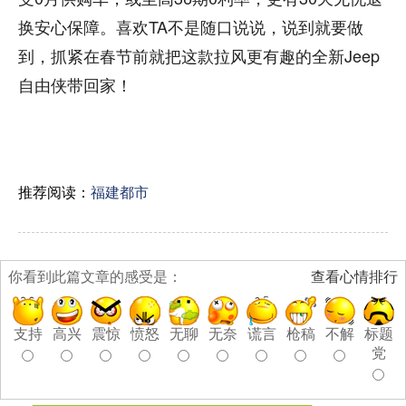
换安心保障。喜欢TA不是随口说说，说到就要做
到，抓紧在春节前就把这款拉风更有趣的全新Jeep
自由侠带回家！
推荐阅读：
福建都市
你看到此篇文章的感受是：
查看心情排行
支持
高兴
震惊
愤怒
无聊
无奈
谎言
枪稿
不解
标题
党