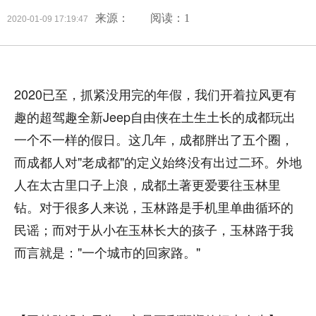
来源：
阅读：1
2020-01-09 17:19:47
2020已至，抓紧没用完的年假，我们开着拉风更有
趣的超驾趣全新Jeep自由侠在土生土长的成都玩出
一个不一样的假日。这几年，成都胖出了五个圈，
而成都人对"老成都"的定义始终没有出过二环。外地
人在太古里口子上浪，成都土著更爱要往玉林里
钻。对于很多人来说，玉林路是手机里单曲循环的
民谣；而对于从小在玉林长大的孩子，玉林路于我
而言就是："一个城市的回家路。"