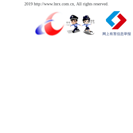
2019 http://www.lnrx.com.cn, All rights reserved.
网上有害信息举报