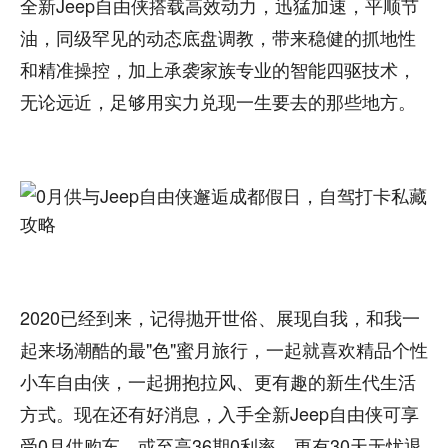
全新Jeep自由侠搭载高效动力，迅猛加速，平顺节
油，同级罕见的动态底盘调教，带来稳健的抓地性
和精准操控，加上承袭家族专业的智能四驱技术，
无论远近，足够用实力兑现一生要去的那些地方。
2020已经到来，记得抛开世俗、展现自我，和我一
起来场潮酷的最"色"蜜月旅行，一起就喜欢精品个性
小车自由侠，一起拥抱拉风、更有趣的新生代生活
方式。现在还有好消息，入手全新Jeep自由侠可享
受0月供购车，或至高36期0利率，更有30天无忧退