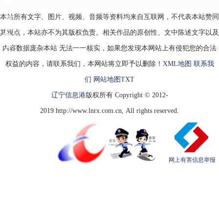
年
货
本站所有文字、图片、视频、音频等资料均来自互联网，不代表本站赞同
节
来
其观点，本站亦不为其版权负责。相关作品的原创性、文中陈述文字以及
啦！
多
内容数据庞杂本站 无法一一核实，如果您发现本网站上有侵犯您的合法
款
权益的内容，请联系我们，本网站将立即予以删除！
XML地图
联系我
们
网站地图
TXT
辽宁信息港
版权所有 Copyright © 2012-
2019 http://www.lnrx.com.cn, All rights reserved.
网上有害信息举报